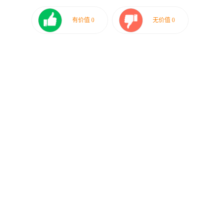
有价值
0
无价值
0